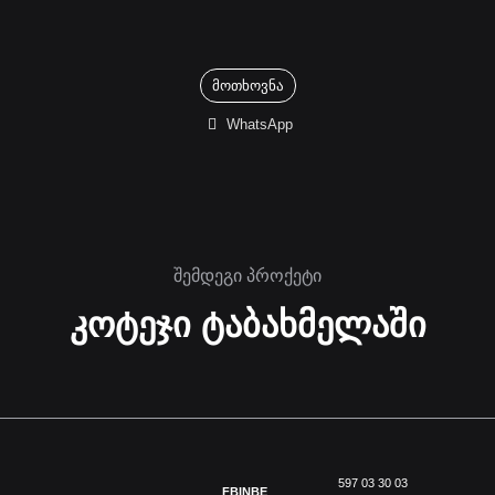
მოთხოვნა
WhatsApp
შემდეგი პროქეტი
კოტეჯი ტაბახმელაში
597 03 30 03
FB
IN
BE