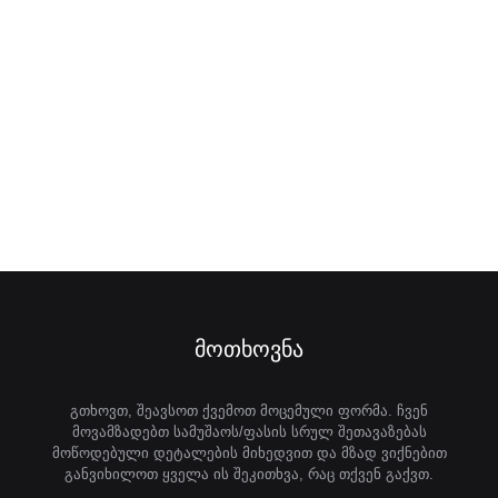
მოთხოვნა
გთხოვთ, შეავსოთ ქვემოთ მოცემული ფორმა. ჩვენ
მოვამზადებთ სამუშაოს/ფასის სრულ შეთავაზებას
მოწოდებული დეტალების მიხედვით და მზად ვიქნებით
განვიხილოთ ყველა ის შეკითხვა, რაც თქვენ გაქვთ.