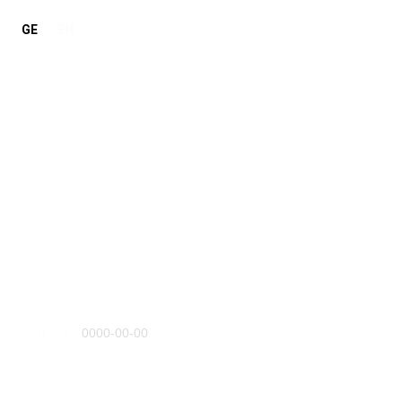
GE
EN
ფალიაშვილი
0000-00-00