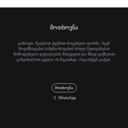
მოთხოვნა
გთხოვთ, შეავსოთ ქვემოთ მოცემული ფორმა. ჩვენ
მოვამზადებთ სამუშაოს/ფასის სრულ შეთავაზებას
მოწოდებული დეტალების მიხედვით და მზად ვიქნებით
განვიხილოთ ყველა ის შეკითხვა, რაც თქვენ გაქვთ.
მოთხოვნა
WhatsApp