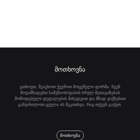
მოთხოვნა
გთხოვთ, შეავსოთ ქვემოთ მოცემული ფორმა. ჩვენ
მოვამზადებთ სამუშაოს/ფასის სრულ შეთავაზებას
მოწოდებული დეტალების მიხედვით და მზად ვიქნებით
განვიხილოთ ყველა ის შეკითხვა, რაც თქვენ გაქვთ.
მოთხოვნა