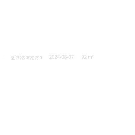
ჭყონდიდელის ქუჩა
ჭყონდიდელი
2024-08-07
92 m²