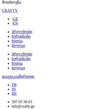
მოთხოვნა
CRAFTY
GE
EN
პროექტები
სერვისები
ხედვა
ბლოგი
პროექტები
სერვისები
ხედვა
ბლოგი
დაგვიკავშირდით
FB
IN
BE
597 03 30 03
info@crafty.ge